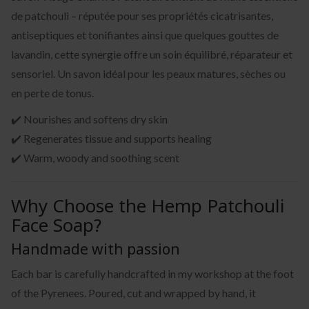
de patchouli – réputée pour ses propriétés cicatrisantes,
antiseptiques et tonifiantes ainsi que quelques gouttes de
lavandin, cette synergie offre un soin équilibré, réparateur et
sensoriel. Un savon idéal pour les peaux matures, sèches ou
en perte de tonus.
✔️ Nourishes and softens dry skin
✔️ Regenerates tissue and supports healing
✔️ Warm, woody and soothing scent
Why Choose the Hemp Patchouli
Face Soap?
Handmade with passion
Each bar is carefully handcrafted in my workshop at the foot
of the Pyrenees. Poured, cut and wrapped by hand, it