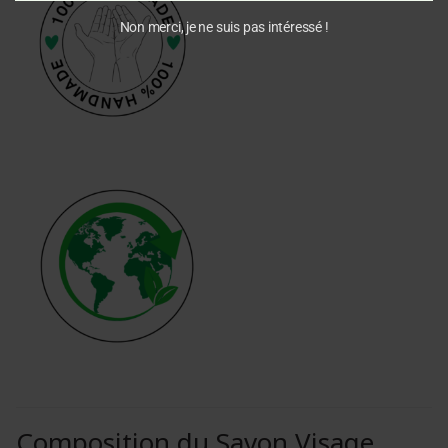
Non merci, je ne suis pas intéressé !
Composition du Savon Visage