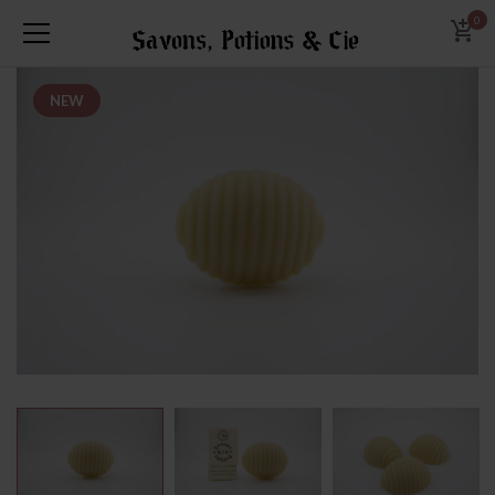
0
NEW