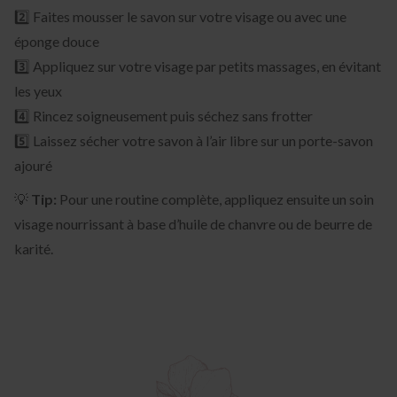
2️⃣ Faites mousser le savon sur votre visage ou avec une
éponge douce
3️⃣ Appliquez sur votre visage par petits massages, en évitant
les yeux
4️⃣ Rincez soigneusement puis séchez sans frotter
5️⃣ Laissez sécher votre savon à l’air libre sur un porte-savon
ajouré
💡
Tip:
Pour une routine complète, appliquez ensuite un soin
visage nourrissant à base d’huile de chanvre ou de beurre de
karité.