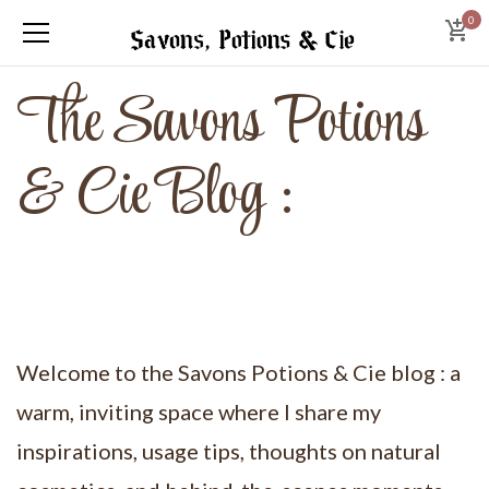
0
The Savons Potions
& Cie Blog :
Welcome to the Savons Potions & Cie blog : a
warm, inviting space where I share my
inspirations, usage tips, thoughts on natural