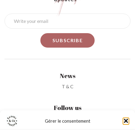
Subscribe to our Newsletter - Receive our
updates -
News
T & C
Follow us
Gérer le consentement