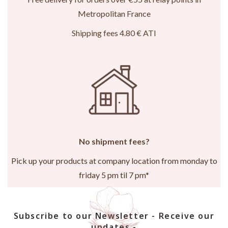
Free delivery for orders over €55 at relay points in
Metropolitan France
Shipping fees 4.80 € ATI
No shipment fees?
Pick up your products at company location from monday to
friday 5 pm til 7 pm*