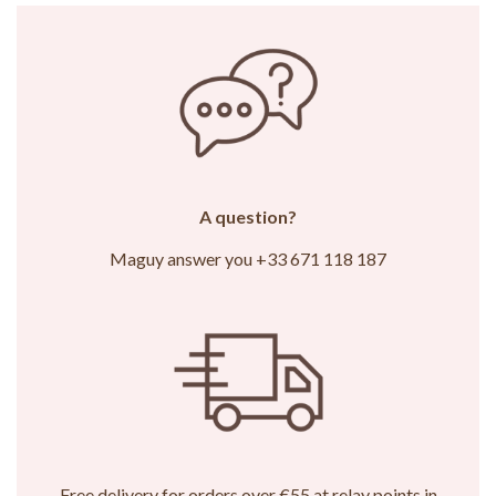
A question?
Maguy answer you +33 671 118 187