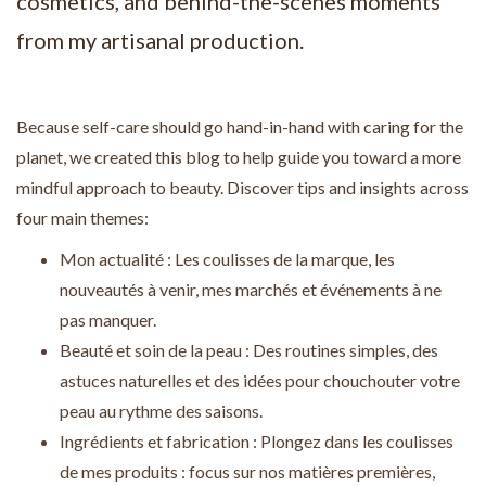
cosmetics, and behind-the-scenes moments
from my artisanal production.
Because self-care should go hand-in-hand with caring for the
planet, we created this blog to help guide you toward a more
mindful approach to beauty. Discover tips and insights across
four main themes:
Mon actualité : Les coulisses de la marque, les
nouveautés à venir, mes marchés et événements à ne
pas manquer.
Beauté et soin de la peau : Des routines simples, des
astuces naturelles et des idées pour chouchouter votre
peau au rythme des saisons.
Ingrédients et fabrication : Plongez dans les coulisses
de mes produits : focus sur nos matières premières,