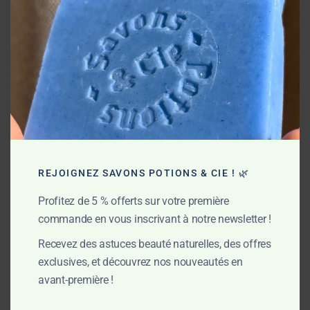
Cette méthode artisanale conserve les propriétés des huiles
et du laurier. La glycérine naturellement produite hydrate
intensément pour une peau saine et apaisée.
My commitments
REJOIGNEZ SAVONS POTIONS & CIE ! 🌿
Profitez de 5 % offerts sur votre première
commande en vous inscrivant à notre newsletter !
Recevez des astuces beauté naturelles, des offres
exclusives, et découvrez nos nouveautés en
avant-première !