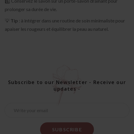
6️⃣ Conservez le savon sur un porte-savon drainant pour
prolonger sa durée de vie.
💡
Tip
: à intégrer dans une routine de soin minimaliste pour
apaiser les rougeurs et équilibrer la peau au naturel.
Subscribe to our Newsletter - Receive our
updates -