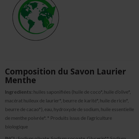
Composition du Savon Laurier
Menthe
Ingredients:
huiles saponifiées (huile de coco*, huile d’olive*,
macérat huileux de laurier*, beurre de karité*, huile de ricin*,
beurre de cacao*), eau, hydroxyde de sodium, huile essentielle
de menthe poivrée*. * Produits issus de l’agriculture
biologique
INCI :
Sodium olivate, Sodium cocoate, Glycerin**, Sodium