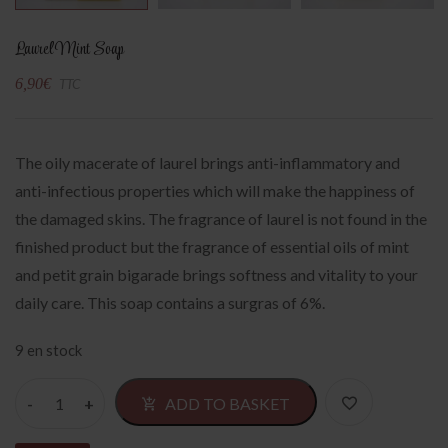
Laurel Mint Soap
6,90
€
TTC
The oily macerate of laurel brings anti-inflammatory and
anti-infectious properties which will make the happiness of
the damaged skins. The fragrance of laurel is not found in the
finished product but the fragrance of essential oils of mint
and petit grain bigarade brings softness and vitality to your
daily care. This soap contains a surgras of 6%.
9 en stock
Alternativ
ADD TO BASKET