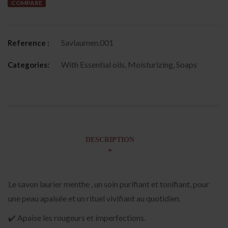
COMPARE
Savlaumen.001
Reference :
With Essential oils
,
Moisturizing
,
Soaps
Categories:
DESCRIPTION
Le savon laurier menthe , un soin purifiant et tonifiant, pour
une peau apaisée et un rituel vivifiant au quotidien.
✔️ Apaise les rougeurs et imperfections.