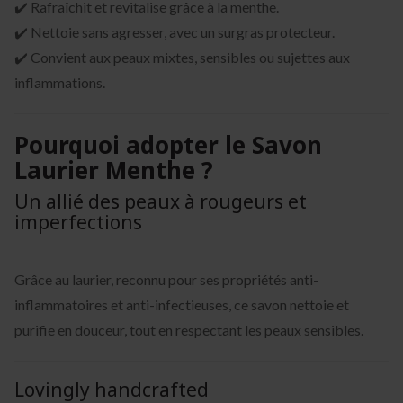
✔️ Rafraîchit et revitalise grâce à la menthe.
✔️ Nettoie sans agresser, avec un surgras protecteur.
✔️ Convient aux peaux mixtes, sensibles ou sujettes aux
inflammations.
Pourquoi adopter le Savon
Laurier Menthe ?
Un allié des peaux à rougeurs et
imperfections
Grâce au laurier, reconnu pour ses propriétés anti-
inflammatoires et anti-infectieuses, ce savon nettoie et
purifie en douceur, tout en respectant les peaux sensibles.
Lovingly handcrafted