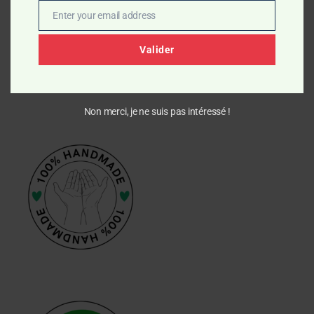
Enter your email address
Email
Valider
Non merci, je ne suis pas intéressé !