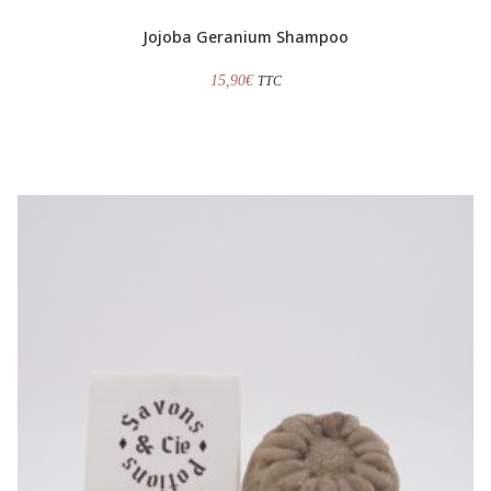
Jojoba Geranium Shampoo
15,90
€
TTC