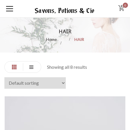
0
HAIR
Home
HAIR
Showing all 8 results