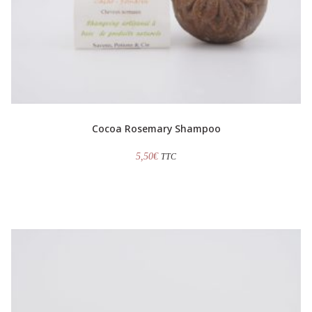
Cocoa Rosemary Shampoo
5,50
€
TTC