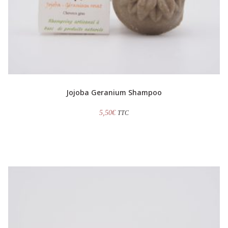
Jojoba Geranium Shampoo
5,50
€
TTC