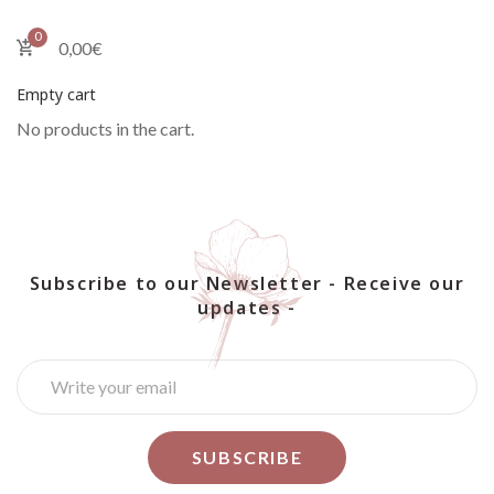
0
0,00
€
Empty cart
No products in the cart.
Subscribe to our Newsletter - Receive our
updates -