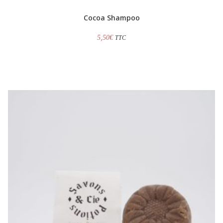
Cocoa Shampoo
5,50
€
TTC