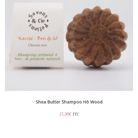
Shea Butter Shampoo Hô Wood
15,90
€
TTC