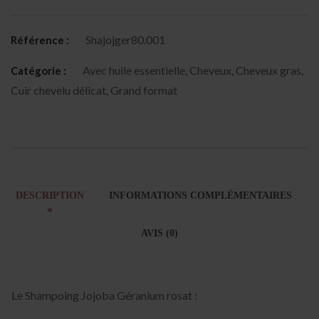
Shajojger80.001
Référence :
Avec huile essentielle
,
Cheveux
,
Cheveux gras
,
Catégorie :
Cuir chevelu délicat
,
Grand format
DESCRIPTION
INFORMATIONS COMPLÉMENTAIRES
AVIS (0)
Le Shampoing Jojoba Géranium rosat :