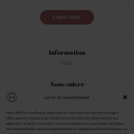
Information
CGV
Nous suivre
Gérer le consentement
Mon Compte
Pour offrir les meilleures expériences, nous utilisons des technologies
telles que les cookies pour stocker et/ou accéder aux informations des
Ma liste d'envie
appareils. Le fait de consentir à ces technologies nous permettra de traiter
des données telles que le comportement de navigation ou les ID uniques sur
Mon panier