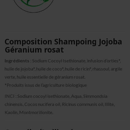
Composition Shampoing Jojoba
Géranium rosat
Ingrédients
: Sodium Cocoyl Isethionate, infusion d’orties*,
huile de jojoba*, huile de coco*, huile de ricin*, rhassoul, argile
verte, huile essentielle de géranium rosat.
*Produits issus de l’agriculture biologique
INCI : Sodium cocoyl isethionate, Aqua, Simmondsia
chinensis, Cocos nucifera oil, Ricinus communis oil, Illite,
Kaolin, Montmorillonite.