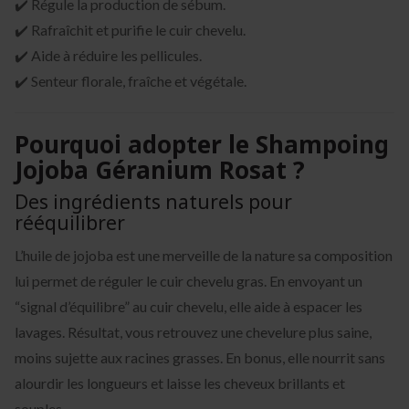
✔️ Régule la production de sébum.
✔️ Rafraîchit et purifie le cuir chevelu.
✔️ Aide à réduire les pellicules.
✔️ Senteur florale, fraîche et végétale.
Pourquoi adopter le Shampoing
Jojoba Géranium Rosat ?
Des ingrédients naturels pour
rééquilibrer
L’huile de jojoba est une merveille de la nature sa composition
lui permet de réguler le cuir chevelu gras. En envoyant un
“signal d’équilibre” au cuir chevelu, elle aide à espacer les
lavages. Résultat, vous retrouvez une chevelure plus saine,
moins sujette aux racines grasses. En bonus, elle nourrit sans
alourdir les longueurs et laisse les cheveux brillants et
souples.