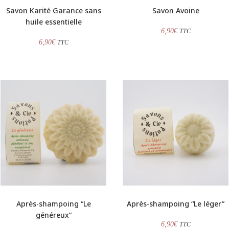
Savon Karité Garance sans
Savon Avoine
huile essentielle
6,90
€
TTC
6,90
€
TTC
Après-shampoing “Le
Après-shampoing “Le léger”
généreux”
6,90
€
TTC