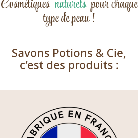
Cosmétiques
naturels
pour chaque
type de peau !
Savons Potions & Cie,
c’est des produits :