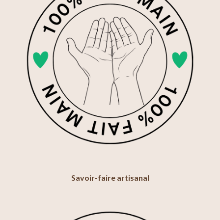
Savoir-faire artisanal