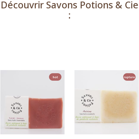
Découvrir Savons Potions & Cie
:
hot
rupture