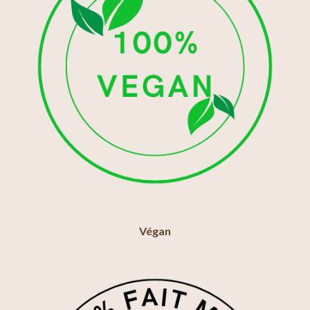
Végan