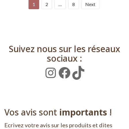
1
2
…
8
Next
Suivez nous sur les réseaux
sociaux :
Instagram
Facebook
TikTok
Vos avis sont
importants
!
Ecrivez votre avis sur les produits et dites