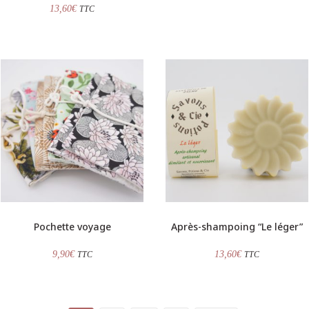
13,60
€
TTC
Pochette voyage
Après-shampoing “Le léger”
9,90
€
13,60
€
TTC
TTC