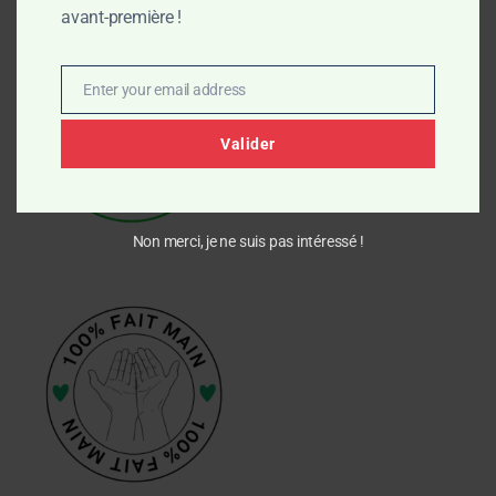
avant-première !
Enter your email address
Email
Valider
Non merci, je ne suis pas intéressé !