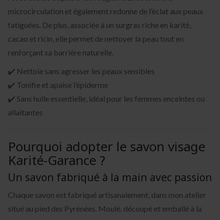
microcirculation et également redonne de l’éclat aux peaux
fatiguées. De plus, associée à un surgras riche en karité,
cacao et ricin, elle permet de nettoyer la peau tout en
renforçant sa barrière naturelle.
✔️ Nettoie sans agresser les peaux sensibles
✔️ Tonifie et apaise l’épiderme
✔️ Sans huile essentielle, idéal pour les femmes enceintes ou
allaitantes
Pourquoi adopter le savon visage
Karité-Garance ?
Un savon fabriqué à la main avec passion
Chaque savon est fabriqué artisanalement, dans mon atelier
situé au pied des Pyrénées. Moulé, découpé et emballé à la