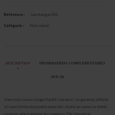
savvkargar.001
Référence :
Non classé
Catégorie :
DESCRIPTION
INFORMATIONS COMPLÉMENTAIRES
AVIS (0)
Dans mon savon visage Karité-Garance : La garance, utilisée
ici sous forme de poudre naturelle, donne au savon sa teinte
rosée et aide à apaiser les rougeurs. Elle stimule la