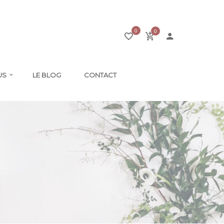
0
0
US
LE BLOG
CONTACT