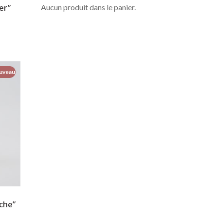
Aucun produit dans le panier.
er”
uveau
che”