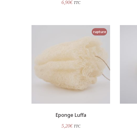
6,90
€
TTC
rupture
Eponge Luffa
5,20
€
TTC