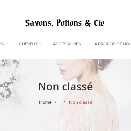
PS
CHEVEUX
ACCESSOIRES
À PROPOS DE NO
Non classé
Home
Non classé