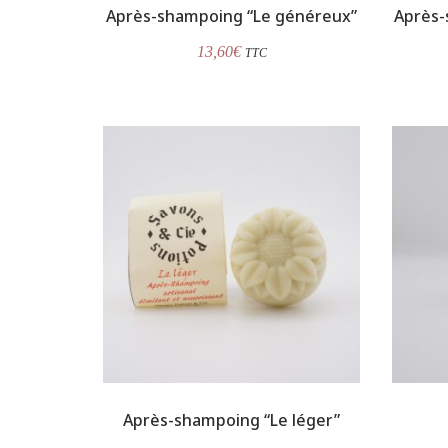
Après-shampoing “Le généreux”
Après-
13,60
€
TTC
Après-shampoing “Le léger”