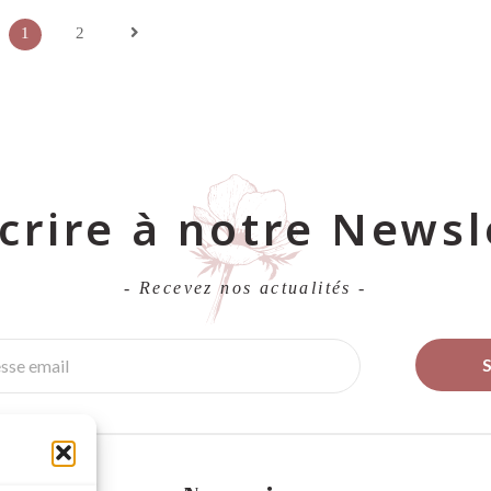
1
2
scrire à notre Newsl
- Recevez nos actualités -