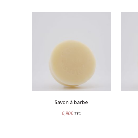
Savon à barbe
6,90
€
TTC