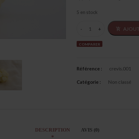
5 en stock
AJOUT
COMPARER
crevis.001
Référence :
Non classé
Catégorie :
DESCRIPTION
AVIS (0)