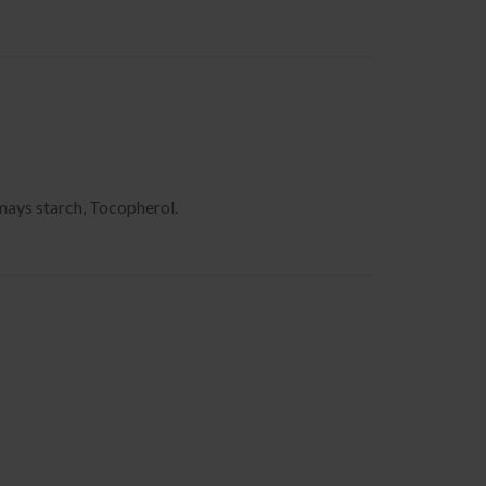
 mays starch, Tocopherol.