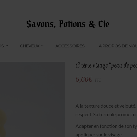
PS
CHEVEUX
ACCESSOIRES
À PROPOS DE NO
Crème visage “peau de pê
6,60
€
TTC
A la texture douce et velouté,
respect. Sa formule promet une
Adapter en fonction de son ty
appliquer sur le visage.