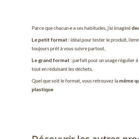
Parce que chacun·e a ses habitudes, j’ai imaginé
de
Le petit format
: idéal pour tester le produit, l’e
toujours prêt à vous suivre partout.
Le grand format
: parfait pour un usage régulier 
tout en réduisant les déchets.
Quel que soit le format, vous retrouvez la
même qua
plastique