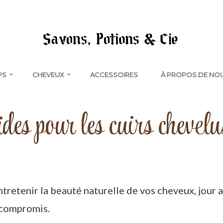
PS
CHEVEUX
ACCESSOIRES
À PROPOS DE NO
des pour les cuirs chevelu
retenir la beauté naturelle de vos cheveux, jour 
s compromis.