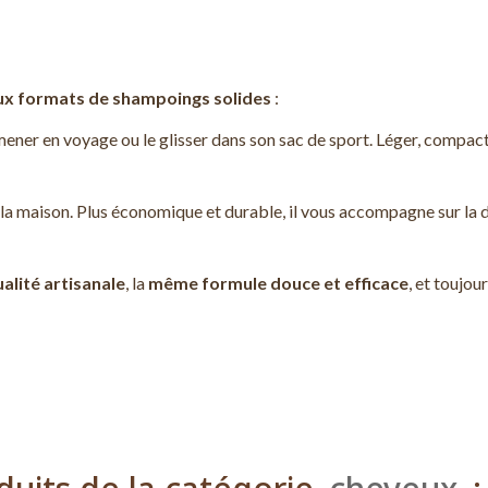
ux formats de shampoings solides
:
mmener en voyage ou le glisser dans son sac de sport. Léger, compact
à la maison. Plus économique et durable, il vous accompagne sur la 
lité artisanale
, la
même formule douce et efficace
, et toujou