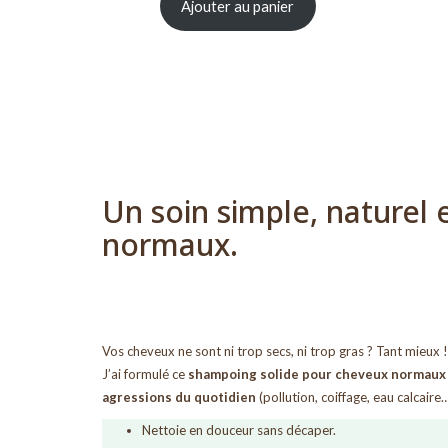
Ajouter au panier
Un soin simple, naturel
normaux.
Vos cheveux ne sont ni trop secs, ni trop gras ? Tant mieux ! 
J’ai formulé ce
shampoing solide pour cheveux normaux
agressions du quotidien
(pollution, coiffage, eau calcaire…
Nettoie en douceur sans décaper.