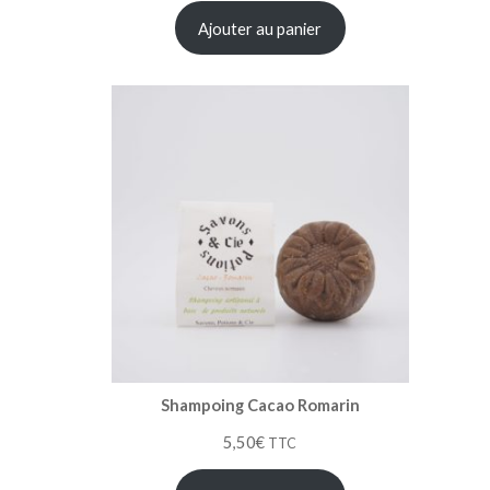
Ajouter au panier
Shampoing Cacao Romarin
5,50
€
TTC