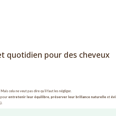
 et quotidien pour des cheveux
Mais cela ne veut pas dire qu’il faut les négliger.
pour
entretenir leur équilibre
,
préserver leur brillance naturelle
et
évi
).