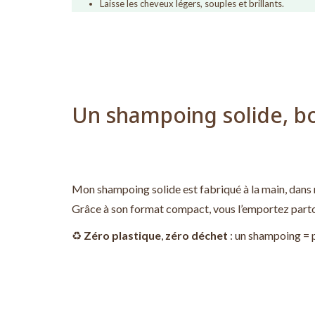
Laisse les cheveux légers, souples et brillants.
Un shampoing solide, bo
Mon shampoing solide est fabriqué à la main, dans m
Grâce à son format compact, vous l’emportez partout
♻️
Zéro plastique
,
zéro déchet
: un shampoing = p