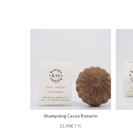
Shampoing Cacao Romarin
15,90
€
TTC