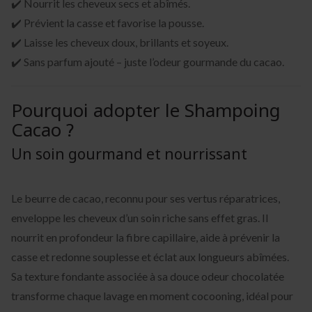
✔️ Nourrit les cheveux secs et abîmés.
✔️ Prévient la casse et favorise la pousse.
✔️ Laisse les cheveux doux, brillants et soyeux.
✔️ Sans parfum ajouté – juste l’odeur gourmande du cacao.
Pourquoi adopter le Shampoing
Cacao ?
Un soin gourmand et nourrissant
Le beurre de cacao, reconnu pour ses vertus réparatrices,
enveloppe les cheveux d’un soin riche sans effet gras. Il
nourrit en profondeur la fibre capillaire, aide à prévenir la
casse et redonne souplesse et éclat aux longueurs abîmées.
Sa texture fondante associée à sa douce odeur chocolatée
transforme chaque lavage en moment cocooning, idéal pour