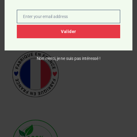
pour votre routine beauté plus simple, plus verte et plus
efficace.
Enter your email address
Email
Valider
Mes engagements
Non merci, je ne suis pas intéressé !