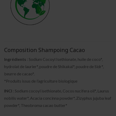
Composition Shampoing Cacao
Ingrédients
: Sodium Cocoyl Isethionate, huile de coco*,
hydrolat de laurier*, poudre de Shikakaï*, poudre de Sidr*,
beurre de cacao*.
*Produits issus de l’agriculture biologique
INCI
: Sodium cocoyl isethionate, Cocos nucifera oil*, Laurus
nobilis water*, Acacia concinna powder*, Zizyphus jujuba leaf
powder*, Theobroma cacao butter*