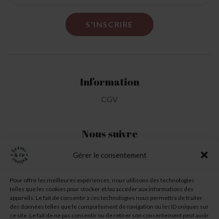
Information
CGV
Nous suivre
Gérer le consentement
Mon Compte
Pour offrir les meilleures expériences, nous utilisons des technologies
telles que les cookies pour stocker et/ou accéder aux informations des
Ma liste d'envie
appareils. Le fait de consentir à ces technologies nous permettra de traiter
des données telles que le comportement de navigation ou les ID uniques sur
Mon panier
ce site. Le fait de ne pas consentir ou de retirer son consentement peut avoir