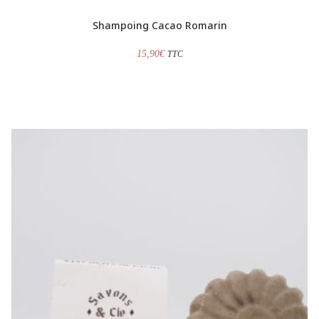
Shampoing Cacao Romarin
15,90
€
TTC