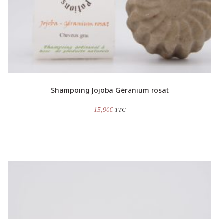
Shampoing Jojoba Géranium rosat
15,90
€
TTC