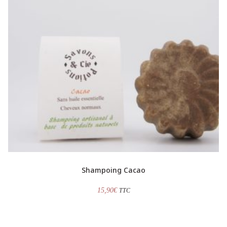
Shampoing Cacao
15,90
€
TTC