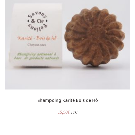
Shampoing Karité Bois de Hô
15,90
€
TTC