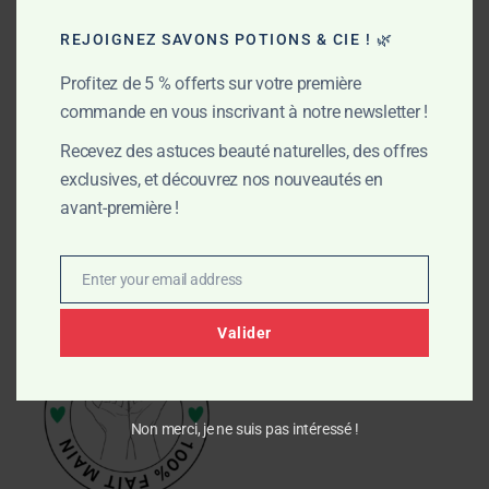
REJOIGNEZ SAVONS POTIONS & CIE ! 🌿
Profitez de 5 % offerts sur votre première
commande en vous inscrivant à notre newsletter !
Recevez des astuces beauté naturelles, des offres
exclusives, et découvrez nos nouveautés en
avant-première !
Enter your email address
Email
Valider
Non merci, je ne suis pas intéressé !