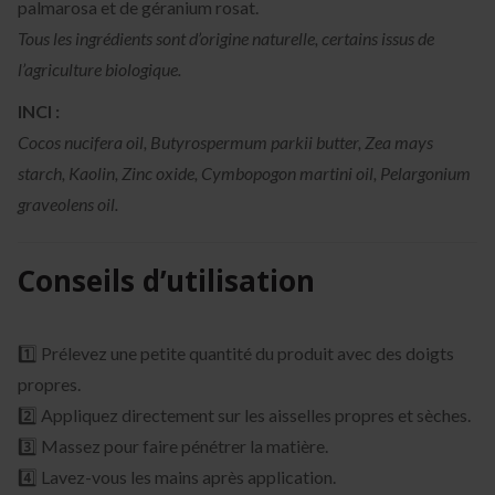
palmarosa et de géranium rosat.
Tous les ingrédients sont d’origine naturelle, certains issus de
l’agriculture biologique.
INCI :
Cocos nucifera oil, Butyrospermum parkii butter, Zea mays
starch, Kaolin, Zinc oxide, Cymbopogon martini oil, Pelargonium
graveolens oil.
Conseils d’utilisation
1️⃣ Prélevez une petite quantité du produit avec des doigts
propres.
2️⃣ Appliquez directement sur les aisselles propres et sèches.
3️⃣ Massez pour faire pénétrer la matière.
4️⃣ Lavez-vous les mains après application.