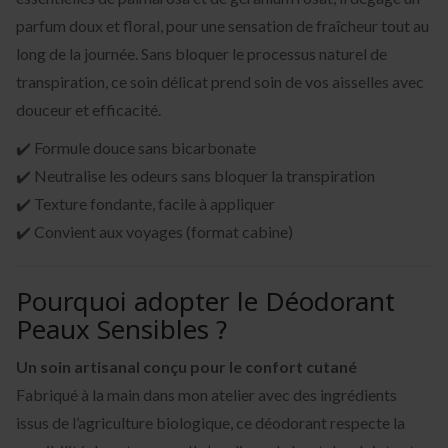
parfum doux et floral, pour une sensation de fraîcheur tout au
long de la journée. Sans bloquer le processus naturel de
transpiration, ce soin délicat prend soin de vos aisselles avec
douceur et efficacité.
✔️ Formule douce sans bicarbonate
✔️ Neutralise les odeurs sans bloquer la transpiration
✔️ Texture fondante, facile à appliquer
✔️ Convient aux voyages (format cabine)
Pourquoi adopter le Déodorant
Peaux Sensibles ?
Un soin artisanal conçu pour le confort cutané
Fabriqué à la main dans mon atelier avec des ingrédients
issus de l’agriculture biologique, ce déodorant respecte la