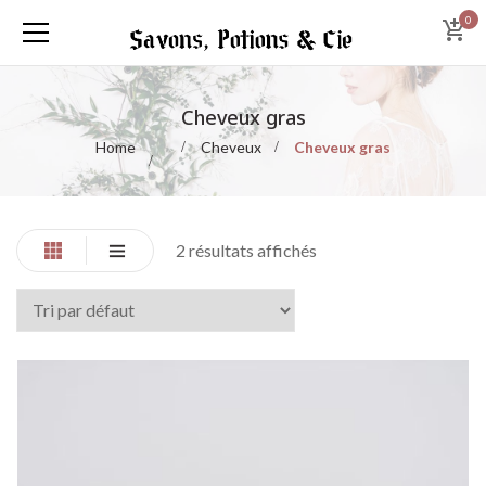
0
Cheveux gras
Home
Cheveux
Cheveux gras
2 résultats affichés