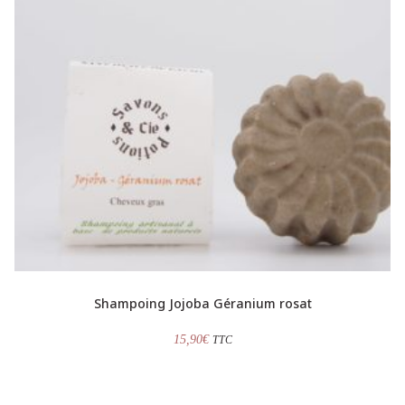
Shampoing Jojoba Géranium rosat
15,90
€
TTC