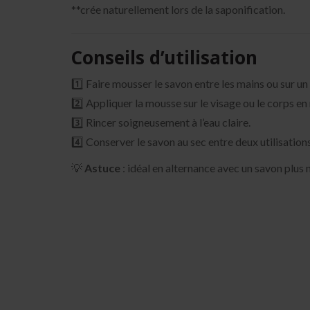
**crée naturellement lors de la saponification.
Conseils d’utilisation
1️⃣ Faire mousser le savon entre les mains ou sur un
2️⃣ Appliquer la mousse sur le visage ou le corps e
3️⃣ Rincer soigneusement à l’eau claire.
4️⃣ Conserver le savon au sec entre deux utilisation
💡
Astuce
: idéal en alternance avec un savon plus ne