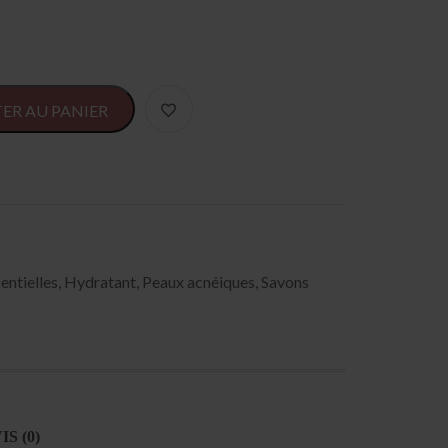
Alternative:
ER AU PANIER
entielles
,
Hydratant
,
Peaux acnéiques
,
Savons
IS (0)