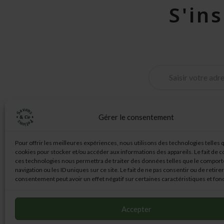
S'in
Gérer le consentement
Information
Pour offrir les meilleures expériences, nous utilisons des technologies telles 
cookies pour stocker et/ou accéder aux informations des appareils. Le fait de c
CGV
ces technologies nous permettra de traiter des données telles que le compor
navigation ou les ID uniques sur ce site. Le fait de ne pas consentir ou de retire
consentement peut avoir un effet négatif sur certaines caractéristiques et fon
Accepter