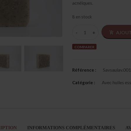
acnéiques.
8 en stock
AJOUT
COMPARER
Savsaulav.001
Référence :
Avec huiles ess
Catégorie :
IPTION
INFORMATIONS COMPLÉMENTAIRES
AV