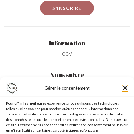
Information
CGV
Nous suivre
Gérer le consentement
Mon Compte
Pour offrir les meilleures expériences, nous utilisons des technologies
telles que les cookies pour stocker et/ou accéder aux informations des
Ma liste d'envie
appareils. Le fait de consentir à ces technologies nous permettra de traiter
des données telles que le comportement de navigation ou les ID uniques sur
Mon panier
ce site. Le fait de ne pas consentir ou de retirer son consentement peut avoir
un effet négatif sur certaines caractéristiques et fonctions.