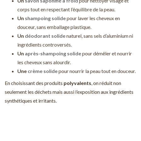
Un
savon saponifié à froid
pour nettoyer visage et
corps tout en respectant l’équilibre de la peau.
Un
shampoing solide
pour laver les cheveux en
douceur, sans emballage plastique.
Un
déodorant solide
naturel, sans sels d’aluminium ni
ingrédients controversés.
Un
après-shampoing solide
pour démêler et nourrir
les cheveux sans alourdir.
Une
crème solide
pour nourrir la peau tout en douceur.
En choisissant des produits
polyvalents
, on réduit non
seulement les déchets mais aussi l’exposition aux ingrédients
synthétiques et irritants.