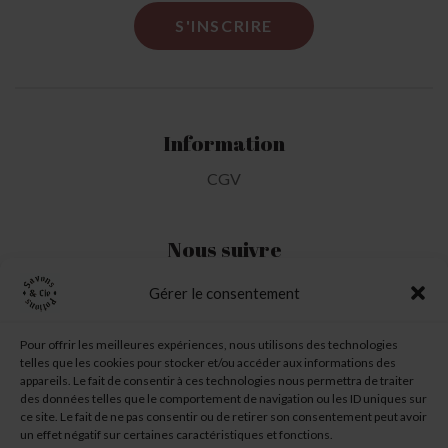
Information
CGV
Nous suivre
Gérer le consentement
Mon Compte
Pour offrir les meilleures expériences, nous utilisons des technologies
telles que les cookies pour stocker et/ou accéder aux informations des
Ma liste d'envie
appareils. Le fait de consentir à ces technologies nous permettra de traiter
des données telles que le comportement de navigation ou les ID uniques sur
Mon panier
ce site. Le fait de ne pas consentir ou de retirer son consentement peut avoir
un effet négatif sur certaines caractéristiques et fonctions.