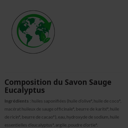
Composition du Savon Sauge
Eucalyptus
Ingrédients
: huiles saponifiées (huile d’olive*, huile de coco*,
macérat huileux de sauge officinale*, beurre de karité*, huile
de ricin*, beurre de cacao*), eau, hydroxyde de sodium, huile
essentielles d’eucalyptus*, argile, poudre d’ortie*.