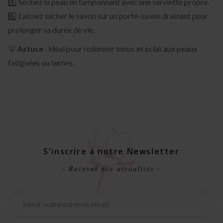
5️⃣ Séchez la peau en tamponnant avec une serviette propre.
6️⃣ Laissez sécher le savon sur un porte-savon drainant pour
prolonger sa durée de vie.
💡
Astuce
: idéal pour redonner tonus et éclat aux peaux
fatiguées ou ternes.
S'inscrire à notre Newsletter
- Recevez nos actualités -