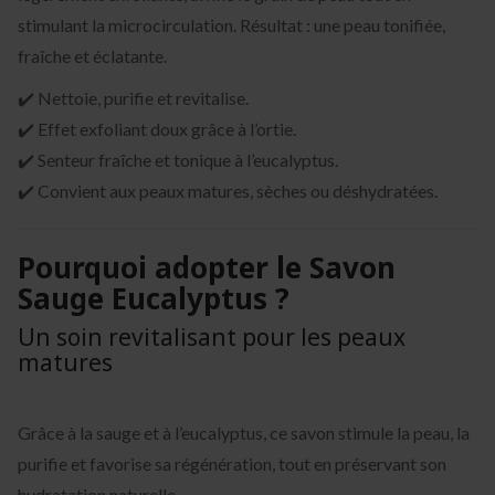
stimulant la microcirculation. Résultat : une peau tonifiée,
fraîche et éclatante.
✔️ Nettoie, purifie et revitalise.
✔️ Effet exfoliant doux grâce à l’ortie.
✔️ Senteur fraîche et tonique à l’eucalyptus.
✔️ Convient aux peaux matures, sèches ou déshydratées.
Pourquoi adopter le Savon
Sauge Eucalyptus ?
Un soin revitalisant pour les peaux
matures
Grâce à la sauge et à l’eucalyptus, ce savon stimule la peau, la
purifie et favorise sa régénération, tout en préservant son
hydratation naturelle.