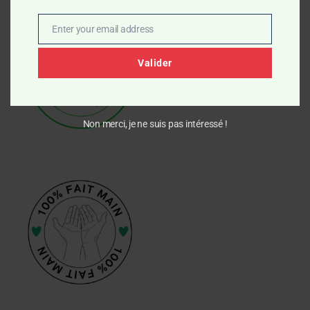
Enter your email address
Email
Valider
Non merci, je ne suis pas intéressé !