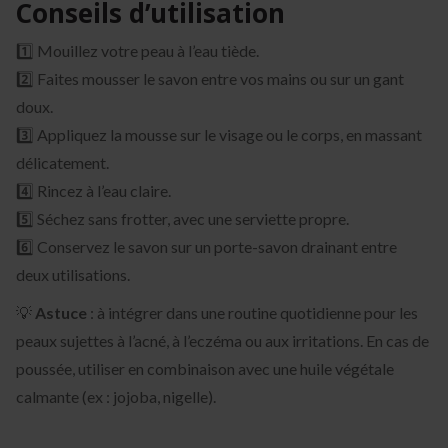
Conseils d’utilisation
1️⃣ Mouillez votre peau à l’eau tiède.
2️⃣ Faites mousser le savon entre vos mains ou sur un gant
doux.
3️⃣ Appliquez la mousse sur le visage ou le corps, en massant
délicatement.
4️⃣ Rincez à l’eau claire.
5️⃣ Séchez sans frotter, avec une serviette propre.
6️⃣ Conservez le savon sur un porte-savon drainant entre
deux utilisations.
💡
Astuce
: à intégrer dans une routine quotidienne pour les
peaux sujettes à l’acné, à l’eczéma ou aux irritations. En cas de
poussée, utiliser en combinaison avec une huile végétale
calmante (ex : jojoba, nigelle).