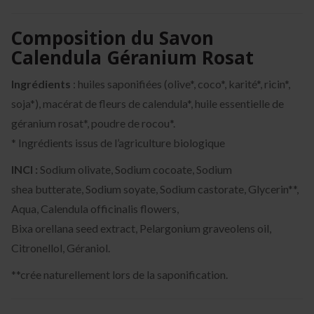
Composition du Savon
Calendula Géranium Rosat
Ingrédients
: huiles saponifiées (olive*, coco*, karité*, ricin*,
soja*), macérat de fleurs de calendula*, huile essentielle de
géranium rosat*, poudre de rocou*.
* Ingrédients issus de l’agriculture biologique
INCI :
Sodium olivate, Sodium cocoate, Sodium
shea butterate, Sodium soyate, Sodium castorate, Glycerin**,
Aqua, Calendula officinalis flowers,
Bixa orellana seed extract, Pelargonium graveolens oil,
Citronellol, Géraniol.
**crée naturellement lors de la saponification.