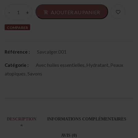
Alter
AJOUTER AU PANIER
COMPARER
Savcalger.001
Référence :
Avec huiles essentielles
,
Hydratant
,
Peaux
Catégorie :
atopiques
,
Savons
DESCRIPTION
INFORMATIONS COMPLÉMENTAIRES
AVIS (0)