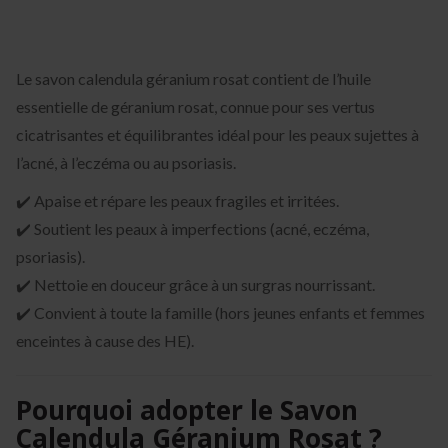
Le savon calendula géranium rosat contient de l’huile
essentielle de géranium rosat, connue pour ses vertus
cicatrisantes et équilibrantes idéal pour les peaux sujettes à
l’acné, à l’eczéma ou au psoriasis.
✔️ Apaise et répare les peaux fragiles et irritées.
✔️ Soutient les peaux à imperfections (acné, eczéma,
psoriasis).
✔️ Nettoie en douceur grâce à un surgras nourrissant.
✔️ Convient à toute la famille (hors jeunes enfants et femmes
enceintes à cause des HE).
Pourquoi adopter le Savon
Calendula Géranium Rosat ?