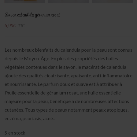
Savon calendula géranium rosat
6,90
€
TTC
Les nombreux bienfaits du calendula pour la peau sont connus
depuis le Moyen-Âge. En plus des propriétés des huiles
végétales contenues dans le savon, le macérat de calendula
ajoute des qualités cicatrisante, apaisante, anti-inflammatoire
et nourrissante. Le parfum doux et suave est à attribuer à
l’huile essentielle de géranium rosat, une huile essentielle
majeure pour la peau, bénéfique à de nombreuses affections
cutanées. Tous types de peaux notamment peaux atopiques,
eczéma, psoriasis, acné…
5 en stock