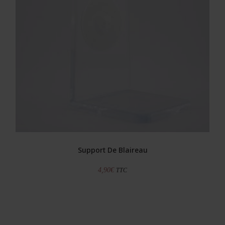
Support De Blaireau
4,90
€
TTC