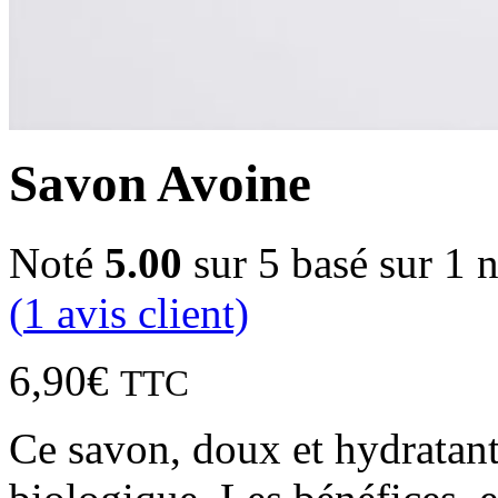
Savon Avoine
Noté
5.00
sur 5 basé sur
1
n
(
1
avis client)
6,90
€
TTC
Ce savon, doux et hydratant,