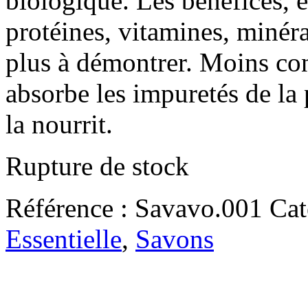
biologique. Les bénéfices, e
protéines, vitamines, minér
plus à démontrer. Moins con
absorbe les impuretés de la p
la nourrit.
Rupture de stock
Référence :
Savavo.001
Cat
Essentielle
,
Savons