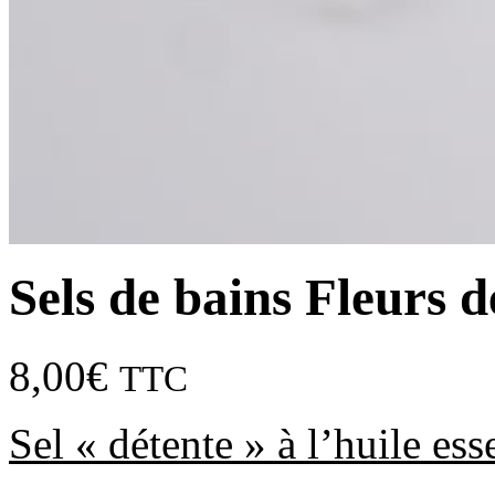
Sels de bains Fleurs 
8,00
€
TTC
Sel « détente » à l’huile ess