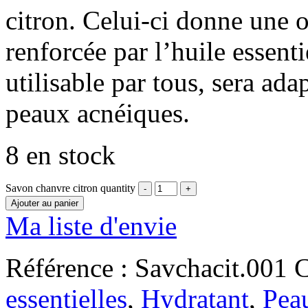
citron. Celui-ci donne une o
renforcée par l’huile essenti
utilisable par tous, sera ad
peaux acnéiques.
8 en stock
Savon chanvre citron quantity
Ajouter au panier
Ma liste d'envie
Référence :
Savchacit.001
C
essentielles
,
Hydratant
,
Pea