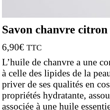
Savon chanvre citron
6,90
€
TTC
L’huile de chanvre a une com
à celle des lipides de la pe
priver de ses qualités en c
propriétés hydratante, assoup
associée à une huile essentie